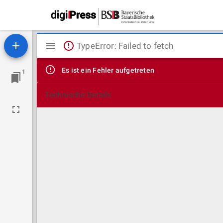
Mirador
TypeError: Failed to fetch
Viewer
Es ist ein Fehler aufgetreten
1
Technische Details