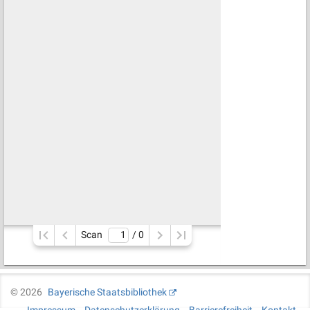
Scan
/ 
0
©
2026
Bayerische Staatsbibliothek
Impressum
Datenschutzerklärung
Barrierefreiheit
Kontakt