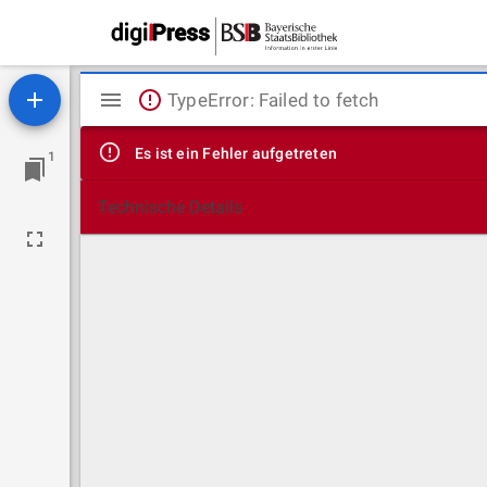
Mirador
TypeError: Failed to fetch
Viewer
Es ist ein Fehler aufgetreten
1
Technische Details