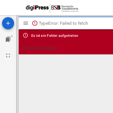
Mirador
TypeError: Failed to fetch
Viewer
Es ist ein Fehler aufgetreten
1
Technische Details