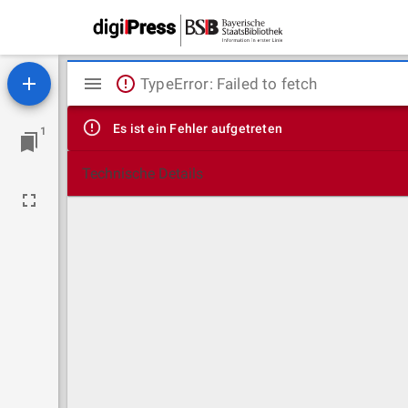
Mirador
TypeError: Failed to fetch
Viewer
Es ist ein Fehler aufgetreten
1
Technische Details