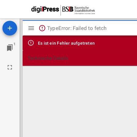
Mirador
TypeError: Failed to fetch
Viewer
Es ist ein Fehler aufgetreten
1
Technische Details