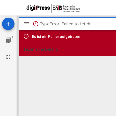
Mirador
TypeError: Failed to fetch
Viewer
Es ist ein Fehler aufgetreten
1
Technische Details