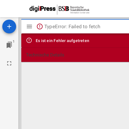
Mirador
TypeError: Failed to fetch
Viewer
Es ist ein Fehler aufgetreten
1
Technische Details