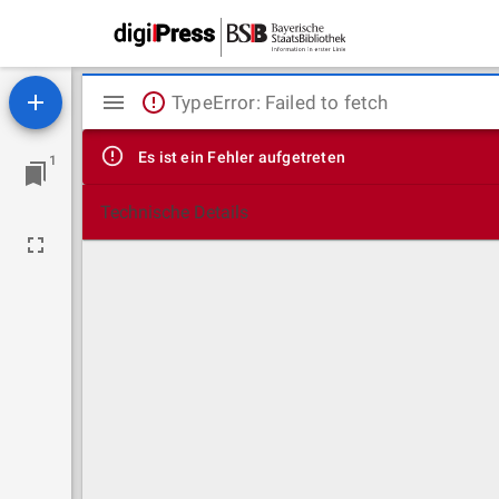
Mirador
TypeError: Failed to fetch
Viewer
Es ist ein Fehler aufgetreten
1
Technische Details