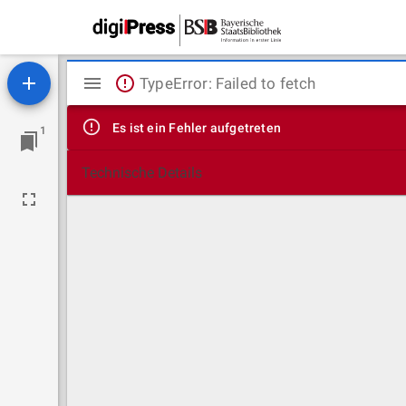
Mirador
TypeError: Failed to fetch
Viewer
Es ist ein Fehler aufgetreten
1
Technische Details