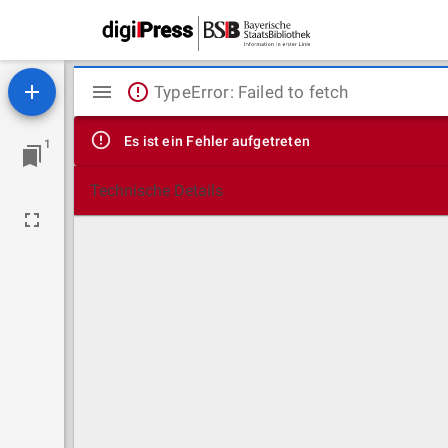
Mirador
TypeError: Failed to fetch
Viewer
Es ist ein Fehler aufgetreten
1
Technische Details