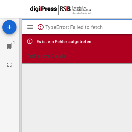
Mirador
TypeError: Failed to fetch
Viewer
Es ist ein Fehler aufgetreten
1
Technische Details