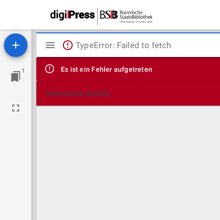
Mirador
TypeError: Failed to fetch
Viewer
Es ist ein Fehler aufgetreten
1
Technische Details