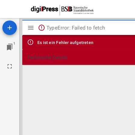
Mirador
TypeError: Failed to fetch
Viewer
Es ist ein Fehler aufgetreten
1
Technische Details