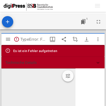
Toggl
navig
1
Mirador
TypeError: Failed to fetch
Viewer
Es ist ein Fehler aufgetreten
Technische Details