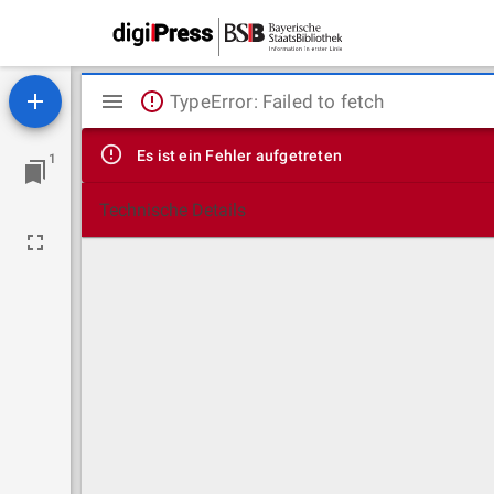
Mirador
TypeError: Failed to fetch
Viewer
Es ist ein Fehler aufgetreten
1
Technische Details