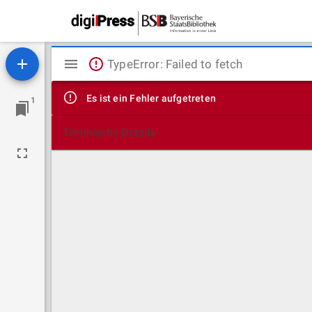
Mirador
TypeError: Failed to fetch
Viewer
Es ist ein Fehler aufgetreten
1
Technische Details