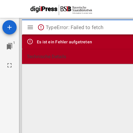
Mirador
TypeError: Failed to fetch
Viewer
Es ist ein Fehler aufgetreten
1
Technische Details