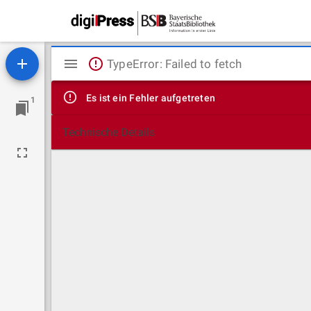
Mirador
TypeError: Failed to fetch
Viewer
Es ist ein Fehler aufgetreten
1
Technische Details