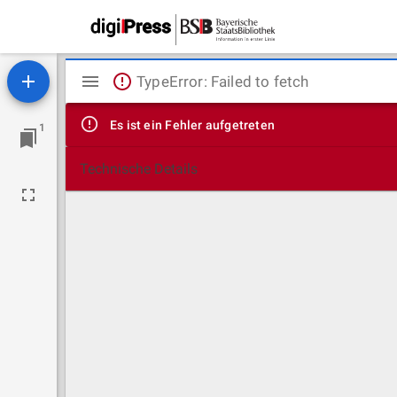
Mirador
TypeError: Failed to fetch
Viewer
Es ist ein Fehler aufgetreten
1
Technische Details