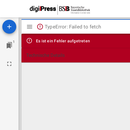
Mirador
TypeError: Failed to fetch
Viewer
Es ist ein Fehler aufgetreten
1
Technische Details