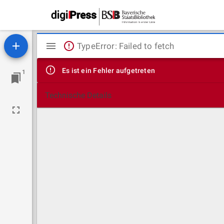
Mirador
TypeError: Failed to fetch
Viewer
Es ist ein Fehler aufgetreten
1
Technische Details