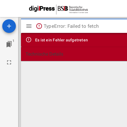
Mirador
TypeError: Failed to fetch
Viewer
Es ist ein Fehler aufgetreten
1
Technische Details