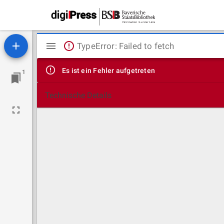
Mirador
TypeError: Failed to fetch
Viewer
Es ist ein Fehler aufgetreten
1
Technische Details