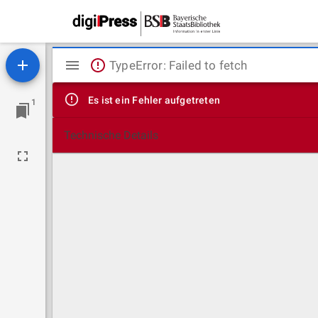
Mirador
TypeError: Failed to fetch
Viewer
Es ist ein Fehler aufgetreten
1
Technische Details