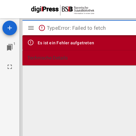
Mirador
TypeError: Failed to fetch
Viewer
Es ist ein Fehler aufgetreten
1
Technische Details