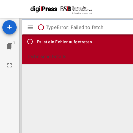
Mirador
TypeError: Failed to fetch
Viewer
Es ist ein Fehler aufgetreten
1
Technische Details