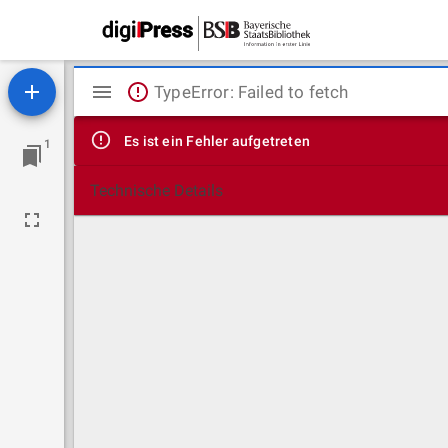
Mirador
TypeError: Failed to fetch
Viewer
Es ist ein Fehler aufgetreten
1
Technische Details