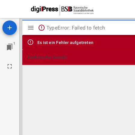
Mirador
TypeError: Failed to fetch
Viewer
Es ist ein Fehler aufgetreten
1
Technische Details