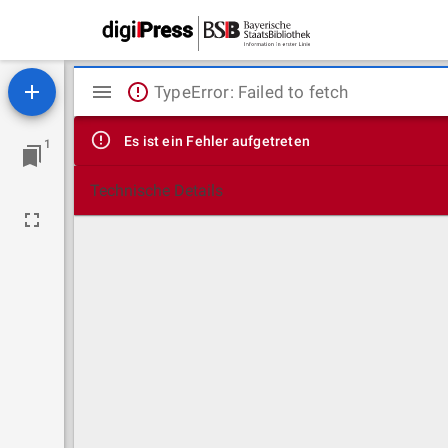
Mirador
TypeError: Failed to fetch
Viewer
Es ist ein Fehler aufgetreten
1
Technische Details