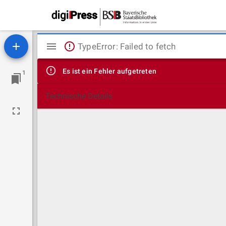
Mirador
TypeError: Failed to fetch
Viewer
Es ist ein Fehler aufgetreten
1
Technische Details