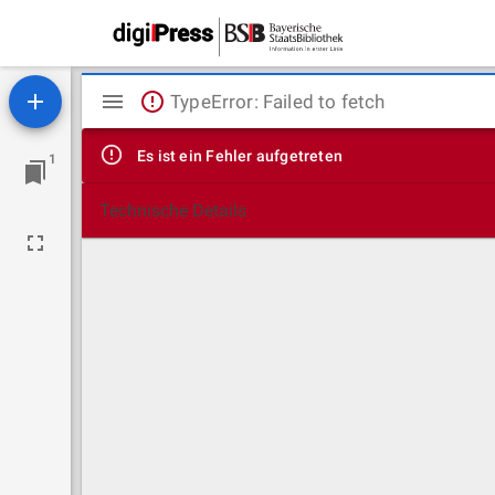
Mirador
TypeError: Failed to fetch
Viewer
Es ist ein Fehler aufgetreten
1
Technische Details