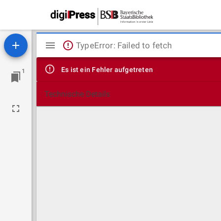
Mirador
TypeError: Failed to fetch
Viewer
Es ist ein Fehler aufgetreten
1
Technische Details