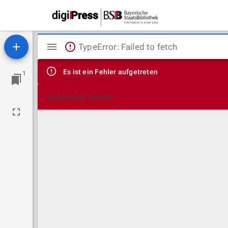
Mirador
TypeError: Failed to fetch
Viewer
Es ist ein Fehler aufgetreten
1
Technische Details