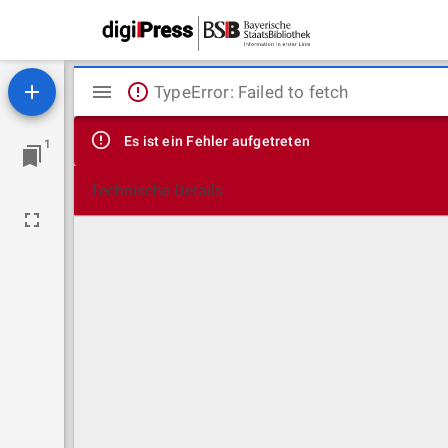
Mirador
TypeError: Failed to fetch
Viewer
Es ist ein Fehler aufgetreten
1
Technische Details