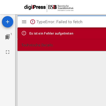
Mirador
TypeError: Failed to fetch
Viewer
Es ist ein Fehler aufgetreten
1
Technische Details