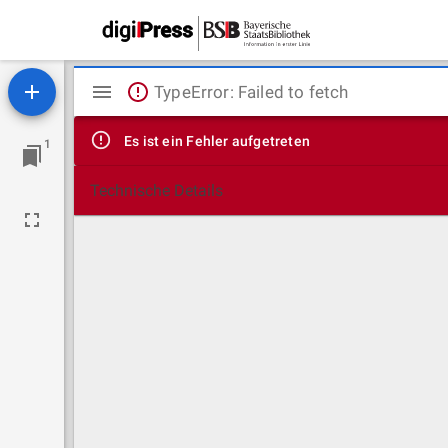
Mirador
TypeError: Failed to fetch
Viewer
Es ist ein Fehler aufgetreten
1
Technische Details