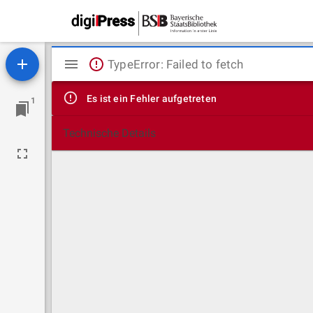
Mirador
TypeError: Failed to fetch
Viewer
Es ist ein Fehler aufgetreten
1
Technische Details