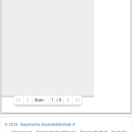
Scan
/ 
0
©
2026
Bayerische Staatsbibliothek
Impressum
Datenschutzerklärung
Barrierefreiheit
Kontakt