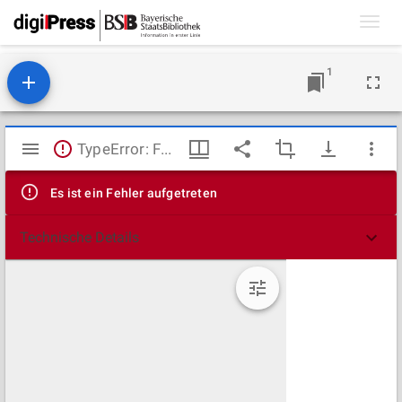
Toggl
navig
1
Mirador
TypeError: Failed to fetch
Viewer
Es ist ein Fehler aufgetreten
Technische Details