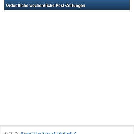
Ordentliche wochentliche Post-Zeitungen
©
2026
Bayerische Staatsbibliothek