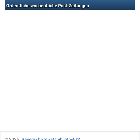
Ordentliche wochentliche Post-Zeitungen
©
2026
Bayerische Staatsbibliothek