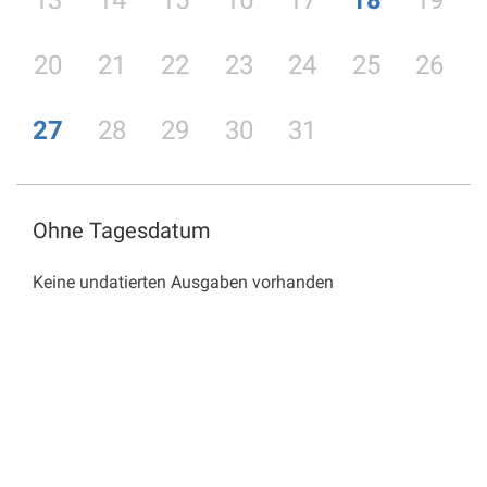
13
14
15
16
17
18
19
20
21
22
23
24
25
26
27
28
29
30
31
Ohne Tagesdatum
Keine undatierten Ausgaben vorhanden