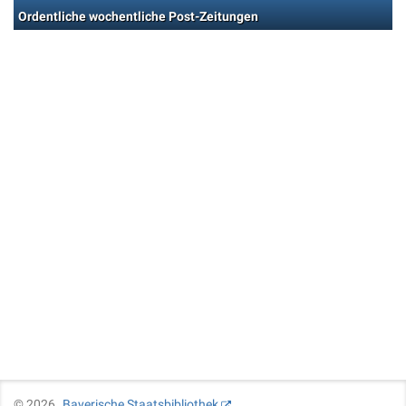
Ordentliche wochentliche Post-Zeitungen
©
2026
Bayerische Staatsbibliothek