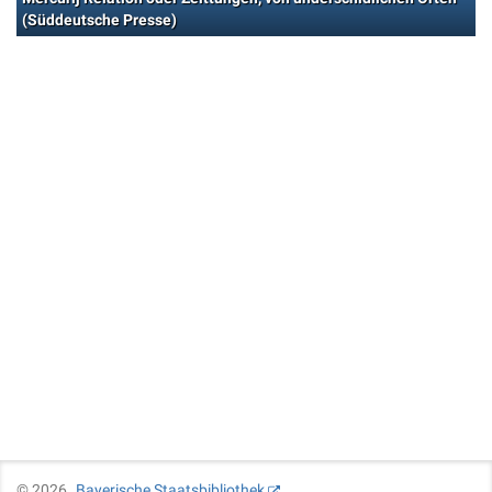
(Süddeutsche Presse)
©
2026
Bayerische Staatsbibliothek