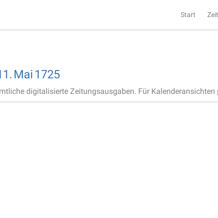
Start
Zei
11.
Mai
1725
ämtliche digitalisierte Zeitungsausgaben. Für Kalenderansichten p