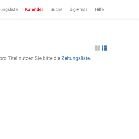
tungsliste
Kalender
Suche
digiPress
Hilfe
ro Titel nutzen Sie bitte die
Zeitungsliste
.