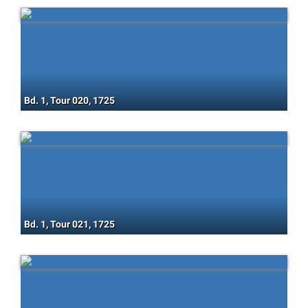
Bd. 1, Tour 020, 1725
Bd. 1, Tour 021, 1725