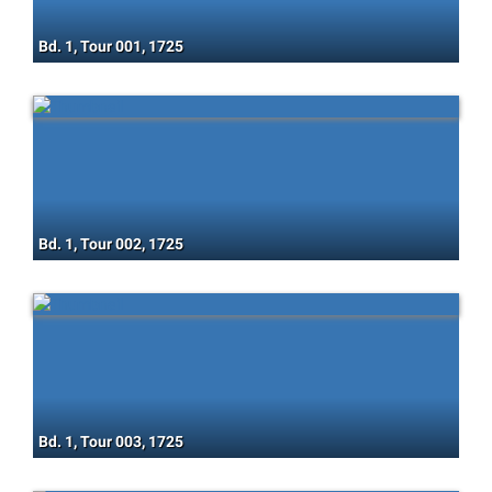
Bd. 1, Tour 001, 1725
Bd. 1, Tour 002, 1725
Bd. 1, Tour 003, 1725