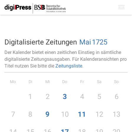
Toggl
navig
Digitalisierte Zeitungen
Mai
1725
Der Kalender bietet einen zeitlichen Einstieg in sämtliche
digitalisierte Zeitungsausgaben. Für Kalenderansichten pro
Titel nutzen Sie bitte die
Zeitungsliste
.
Mo
Di
Mi
Do
Fr
Sa
So
1
2
3
4
5
6
7
8
9
10
11
12
13