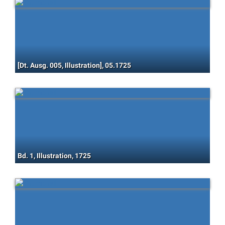
[Dt. Ausg. 005, Illustration], 05.1725
Bd. 1, Illustration, 1725