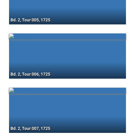
Bd. 2, Tour 005, 1725
Bd. 2, Tour 006, 1725
Bd. 2, Tour 007, 1725