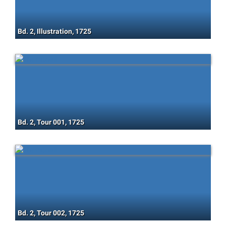
Bd. 2, Illustration, 1725
Bd. 2, Tour 001, 1725
Bd. 2, Tour 002, 1725