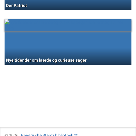
Der Patriot
Nye tidender om laerde og curieuse sager
©
2026
Bayerische Staatsbibliothek