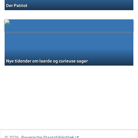
Der Patriot
Nye tidender om laerde og curieuse sager
©
2026
Bayerische Staatsbibliothek