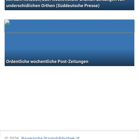
underschidlichen Orthen (Süddeutsche Presse)
Ordentliche wochentliche Post-Zeitungen
©
2026
Bayerische Staatsbibliothek