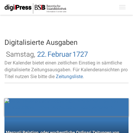
Toggl
navig
Digitalisierte Ausgaben
Samstag,
22.
Februar
1727
Der Kalender bietet einen zeitlichen Einstieg in sämtliche
digitalisierte Zeitungsausgaben. Für Kalenderansichten pro
Titel nutzen Sie bitte die
Zeitungsliste
.
Mercurii Relation, oder wochentliche Ordinari Zeitungen von